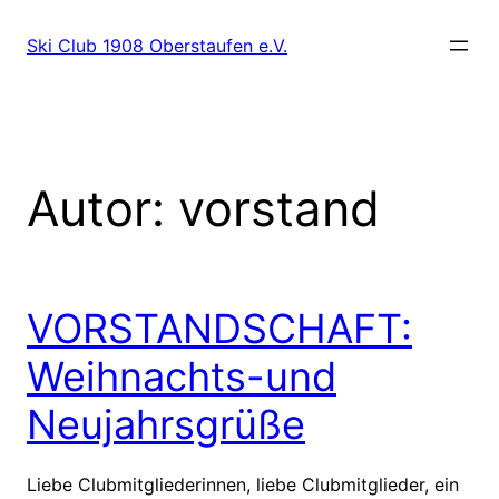
Zum
Inhalt
Ski Club 1908 Oberstaufen e.V.
springen
Autor:
vorstand
VORSTANDSCHAFT:
Weihnachts-und
Neujahrsgrüße
Liebe Clubmitgliederinnen, liebe Clubmitglieder, ein