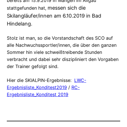
bereits am 15.9.2019 in Wangen im Allgäu
messen sich die
stattgefunden hat,
Skilangläufer/innen am 6.10.2019 in Bad
Hindelang.
Stolz ist man, so die Vorstandschaft des SCO auf
alle Nachwuchssportler/innen, die über den ganzen
Sommer hin viele schweißtreibende Stunden
verbracht und dabei sehr diszipliniert den Vorgaben
der Trainer gefolgt sind.
Hier die SKIALPIN-Ergebnisse:
LWC-
Ergebnisliste_Konditest2019
/
RC-
Ergebnisliste_Konditest 2019