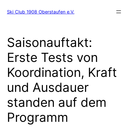
Zum
Inhalt
Ski Club 1908 Oberstaufen e.V.
springen
Saisonauftakt:
Erste Tests von
Koordination, Kraft
und Ausdauer
standen auf dem
Programm