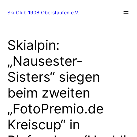
Zum
Inhalt
Ski Club 1908 Oberstaufen e.V.
springen
Skialpin:
„Nausester-
Sisters“ siegen
beim zweiten
„FotoPremio.de
Kreiscup“ in