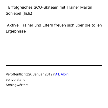
Erfolgreiches SCO-Skiteam mit Trainer Martin
Schiebel (hi.li.)
Aktive, Trainer und Eltern freuen sich über die tollen
Ergebnisse
Veröffentlicht
29. Januar 2019
in
All
, 
Alpin
von
vorstand
Schlagwörter: