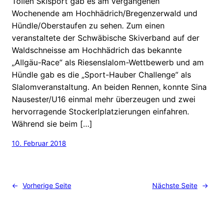
Tollen Skisport gab es am vergangenen
Wochenende am Hochhädrich/Bregenzerwald und
Hündle/Oberstaufen zu sehen. Zum einen
veranstaltete der Schwäbische Skiverband auf der
Waldschneisse am Hochhädrich das bekannte
„Allgäu-Race“ als Riesenslalom-Wettbewerb und am
Hündle gab es die „Sport-Hauber Challenge“ als
Slalomveranstaltung. An beiden Rennen, konnte Sina
Nausester/U16 einmal mehr überzeugen und zwei
hervorragende Stockerlplatzierungen einfahren.
Während sie beim […]
10. Februar 2018
←
Vorherige Seite
Nächste Seite
→