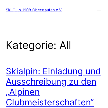
Zum
Inhalt
Ski Club 1908 Oberstaufen e.V.
springen
Kategorie:
All
Skialpin: Einladung und
Ausschreibung zu den
„Alpinen
Clubmeisterschaften“